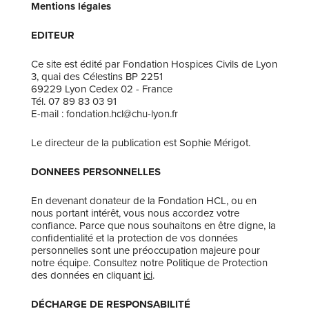
Mentions légales
EDITEUR
Ce site est édité par Fondation Hospices Civils de Lyon
3, quai des Célestins BP 2251
69229 Lyon Cedex 02 - France
Tél. 07 89 83 03 91
E-mail : fondation.hcl@chu-lyon.fr
Le directeur de la publication est Sophie Mérigot.
DONNEES PERSONNELLES
En devenant donateur de la Fondation HCL, ou en
nous portant intérêt, vous nous accordez votre
confiance. Parce que nous souhaitons en être digne, la
confidentialité et la protection de vos données
personnelles sont une préoccupation majeure pour
notre équipe. Consultez notre Politique de Protection
des données en cliquant
ici
.
DÉCHARGE DE RESPONSABILITÉ